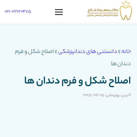
021-22620475
Open
menu
خانه
»
دانستنی های دندانپزشکی
»
اصلاح شکل و فرم
دندان ها
اصلاح شکل و فرم دندان ها
آخرین بروزرسانی: 2025/09/05