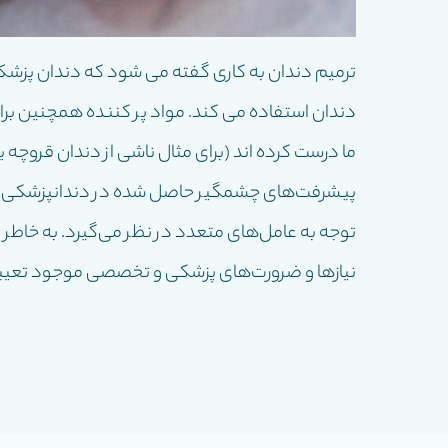
ترميم دندان به كارى گفته مى شود كه دندان پزشک 
دندان استفاده می کند. مواد پر کننده همچنین برا
ما درست کرده اند (برای مثال ناشی از دندان قروچه ی
پیشرفت‌های چشمگیر حاصل شده در دندانپزشکی مواد 
توجه به عامل‌های متعدد در نظر می‌گیرد. به خاطر 
نیازها و ضرورت‌های پزشکی و تخصصی موجود تعیی