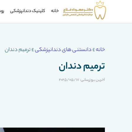
خانه
کلینیک دندانپزشکی
رو
خانه
»
دانستنی های دندانپزشکی
»
ترميم دندان
ترميم دندان
آخرین بروزرسانی: 2025/05/17