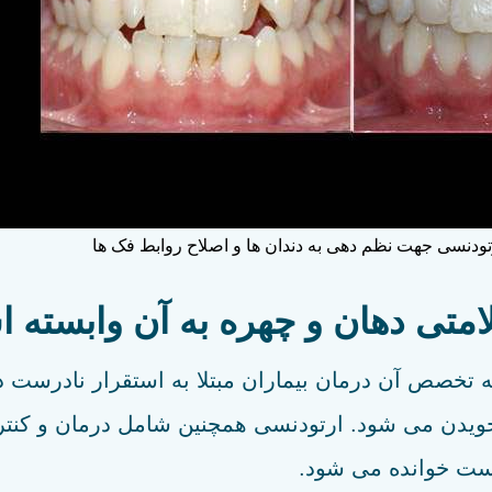
دنسی جهت نظم دهی به دندان ها و اصلاح روابط فک ها
متی دهان و چهره به آن وابسته 
تخصص آن درمان بیماران مبتلا به استقرار نادرست دن
 جویدن می شود. ارتودنسی همچنین شامل درمان و کن
یست خوانده می شود.