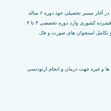
بسیاری از افراد متخصص ارتودنسی را با دندانپزشک عمومی اشتباه می گیرند. اگرچه هر دو گروه در آغاز مسیر تحصیلی خود دوره ۶ ساله
دندانپزشکی عمومی را می گذرانند، اما متخصص ارتودنسی پس از اتمام این دوره، در یک رقابت فشرده کشوری وارد دوره تخصصی ۳ تا ۴
و تکامل استخوان های صورت و فک
ها و غیره جهت درمان و انجام ارتودنسی