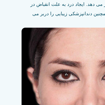
می دهد. ایجاد درد به علت انقباض در
شانه شود. ارتودنسی همچنین دندانپزشکی زیبایی را دربر می