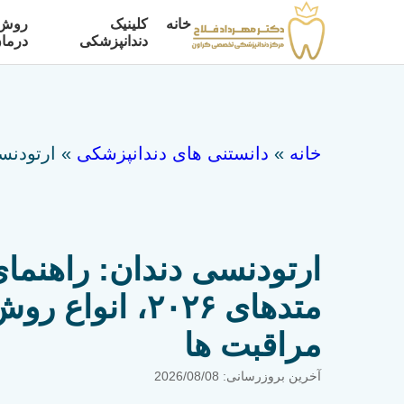
خانه
کلینیک
روش 
دندانپزشکی
درما
خانه
»
دانستنی های دندانپزشکی
»
ارتودنسی دندا
ارتودنسی دندان: راهنمای
متدهای ۲۰۲۶، ا
مراقبت ها
آخرین بروزرسانی: 2026/08/08