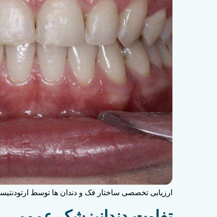
ارزیابی تخصصی ساختار فک و دندان ها توسط ارتودنتی
تفاوت دندانپزشک عمومی 