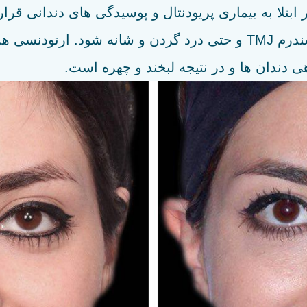
لا به بیماری پریودنتال و پوسیدگی های دندانی قرار 
عضلات جویدن می تواند منجر به سردرد، سندرم TMJ و حتی درد گردن و 
ی دندان ها و در نتیجه لبخند و چهره است.