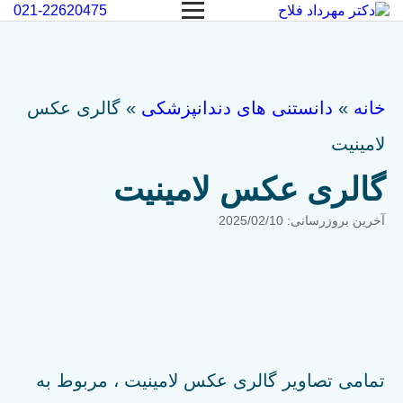
021-22620475
Open
menu
خانه
»
دانستنی های دندانپزشکی
»
گالری عکس
لامینیت
گالری عکس لامینیت
آخرین بروزرسانی: 2025/02/10
تمامی تصاویر گالری عکس لامینیت ، مربوط به