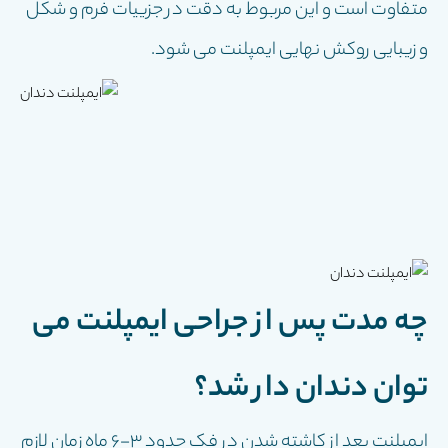
متفاوت است و این مربوط به دقت در جزییات فرم و شکل
و زیبایى روکش نهایى ایمپلنت مى شود.
چه مدت پس از جراحی ایمپلنت می
توان دندان دار شد؟
ایمپلنت بعد از کاشته شدن در فک حدود ٣-۶ ماه زمان لازم