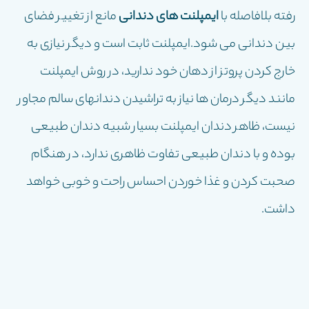
رفته بلافاصله با
ایمپلنت های دندانی
مانع از تغییر فضای
بین دندانی می شود.ایمپلنت ثابت است و دیگر نیازی به
خارج کردن پروتز از دهان خود ندارید، در روش ایمپلنت
مانند دیگر درمان ها نیاز به تراشیدن دندانهای سالم مجاور
نیست، ظاهر دندان ایمپلنت بسیار شبیه دندان طبیعی
بوده و با دندان طبیعی تفاوت ظاهری ندارد، در هنگام
صحبت کردن و غذا خوردن احساس راحت و خوبی خواهد
داشت.