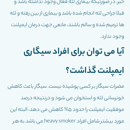
خیر. در صورتیکه بیماری لثه فعال وجود نداشته باشد و
قبلا جراحی لثه انجام شده باشد و بیماری از بین رفته و لثه
ها ترمیم شده و سالم باشند، مانعی جهت درمان ایمپلنت
وجود ندارد.
آیا می توان برای افراد سیگاری
ایمپلنت گذاشت؟
مضرات سیگار بر کسی پوشیده نیست. سیگار باعث کاهش
خونرسانی لثه و استخوان می شود و درنتیجه درصد
موفقیت ایمپلنت را حدود ۵% کاهش می دهد، البته این
مورد بیشتر شامل افراد heavy smoker می باشد.به هر