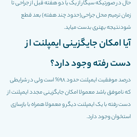
حال در صورتیکه سیگار از یک یا دو هفته قبل از جراحی تا
زمان ترمیم محل جراحی(حدود چند هفته) بعد قطع
شودنتیجه بهتری بدست میاید.
آیا امکان جایگزینی ایمپلنت از
دست رفته وجود دارد؟
درصد موفقیت ایمپلنت حدود ۹۸% است ولی در شرایطی
که ناموفق باشد معمولا امکان جایگزینی مجدد ایمپلنت از
دست رفته با یک ایمپلنت دیگر و معمولا همراه با بازسازی
استخوان وجود دارد.