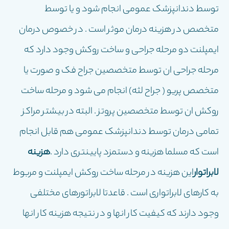
توسط دندانپزشک عمومى انجام شود و یا توسط
متخصص در هزینه درمان موثر است . در خصوص درمان
ایمپلنت دو مرحله جراحى و ساخت روکش وجود دارد که
مرحله جراحى ان توسط متخصصین جراح فک و صورت یا
متخصص پریو ( جراح لثه) انجام مى شود و مرحله ساخت
روکش ان توسط متخصصین پروتز . البته در بیشتر مراکز
تمامى درمان توسط دندانپزشک عمومى هم قابل انجام
است که مسلما هزینه و دستمزد پایینترى دارد .
هزینه
لابراتوار
این هزینه در مرحله ساخت روکش ایمپلنت و مربوط
به کارهاى لابراتوارى است . قاعدتا لابراتورهاى مختلفى
وجود دارند که کیفیت کار انها و در نتیجه هزینه کار انها