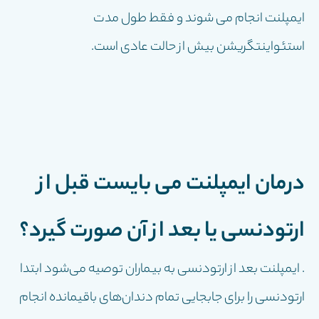
ایمپلنت انجام می شوند و فقط طول مدت
استئواینتگریشن بیش از حالت عادی است.
درمان ايمپلنت مى بايست قبل از
ارتودنسى يا بعد از آن صورت گيرد؟
. ايمپلنت بعد از ارتودنسى به بیماران توصیه می‌شود ابتدا
ارتودنسی را برای جابجایی تمام دندان‌های باقیمانده انجام