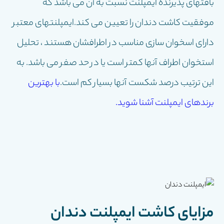
بافتهای پذیرنده ایمپلنت نسبت به آن می باشد که
موفقیت کاشت دندان را تعیین می کند.ایمپلنتهای معتبر
دارای اسخوان سازی مناسب در اطرافشان هستند ، تحلیل
استخوان اطراف آنها کمتر است یا در حد صفر می باشد. به
این ترتیب درصد شکست آنها بسیار کم است.
با بهترین
برندهای ایمپلنت آشنا شوید.
مزایای کاشت ایمپلنت دندان