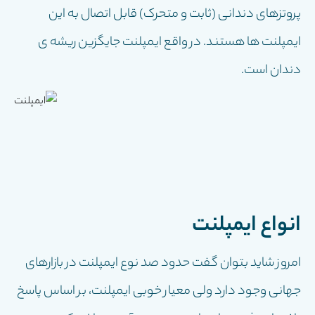
پروتزهای دندانی (ثابت و متحرک) قابل اتصال به این
ایمپلنت ها هستند. در واقع ایمپلنت جایگزین ریشه ی
دندان است.
انواع ایمپلنت
امروز شاید بتوان گفت حدود صد نوع ایمپلنت در بازارهای
جهانی وجود دارد ولی معیار خوبی ایمپلنت، بر اساس پاسخ