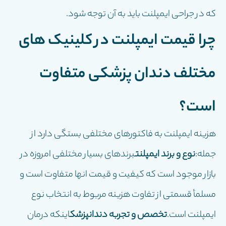
که در جراحی ایمپلنت باید به آن توجه شود.
چرا قیمت ایمپلنت در کلینیک هاى
مختلف دندان پزشکى متفاوت
است؟
هزینه ایمپلنت به فاکتورهاى مختلفى بستگى دارد از
جمله:
نوع و برند ایمپلنت
برندهاى بسیار مختلفى امروزه در
بازار موجود است که کیفیت و قیمت انها متفاوت است و
مسلمأ قسمتى از تفاوت هزینه مربوط به انتخاب نوع
ایمپلنت است.
تخصص و تجربه دندانپزشک
اینکه درمان