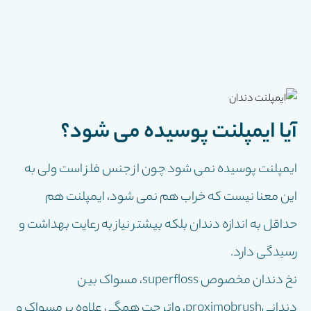
آیا ایمپلنت پوسیده می شود؟
ایمپلنت پوسیده نمی شود چون از جنس فلز است ولی به
این معنا نیست که خراب هم نمی شود، ایمپلنت هم
حداقل به اندازه دندان بلکه بیشتر نیاز به رعایت بهداشت و
رسیدگی دارد.
نخ دندان مخصوص superfloss، مسواک بین
دندانیproximobrush، واتر جت همگی علاوه بر مسواک و