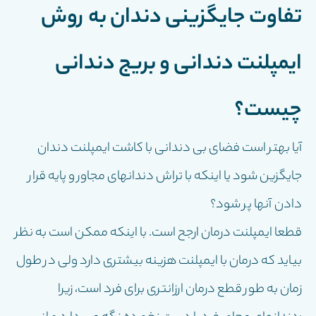
تفاوت جايگزينى دندان به روش
ايمپلنت دندانى و بريج دندانى
چيست؟
آیا بهتر است فضای بی دندانی با کاشت ایمپلنت دندان
جایگزین شود یا اینکه با تراش دندانهای مجاور و پایه قرار
دادن آنها پر شود؟
قطعا ایمپلنت درمان ارجح است. با اینکه ممکن است به نظر
بیاید که درمان با ایمپلنت هزینه بیشتری دارد ولی در طول
زمان به طور قطع درمان ارزانتری برای فرد است، زیرا