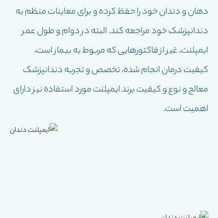
دهان و دندان خود را حفظ کرده و برای معاینات منظم به
دندانپزشک خود مراجعه کند. البته در دوام و طول عمر
ایمپلنت، غیر از فاكتورهایى كه مربوط به بیمار است،
كیفیت درمان انجام شده، تخصص و تجربه دندانپزشک
معالج و نوع و كیفیت برند ایمپلنت مورد استفاده نیز داراى
اهمیت است.