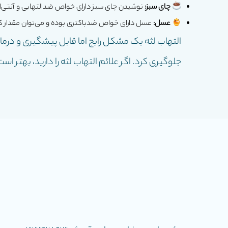
چای سبز:
نوشیدن چای سبز دارای خواص ضدالتهابی و آنتی‌ا
عسل:
عسل دارای خواص ضدباکتری بوده و می‌توان مقدار کمی ا
التهاب لثه یک مشکل رایج اما قابل پیشگیری و درما
جلوگیری کرد. اگر علائم التهاب لثه را دارید، بهتر ا