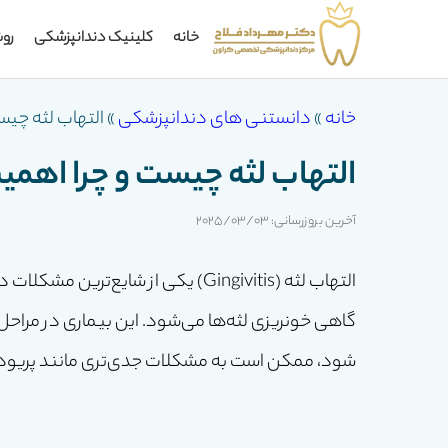
خانه
کلینیک دندانپزشکی
رو
خانه
»
دانستنی های دندانپزشکی
»
التهاب لثه چیس
التهاب لثه چیست و چرا اهمی
آخرین بروزرسانی: 2025/03/03
التهاب لثه (Gingivitis) یکی از شایع‌
گاهی خونریزی لثه‌ها می‌شود. این بیماری در مراحل ا
شود، ممکن است به مشکلات جدی‌تری مانند پریودن