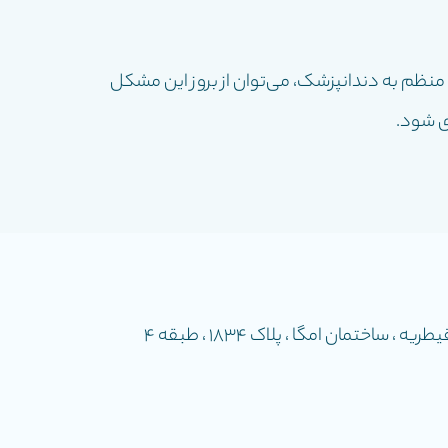
منظم به دندانپزشک، می‌توان از بروز این مشکل
ری شود.
ساختمان امگا ، پلاک 1834 ، طبقه 4