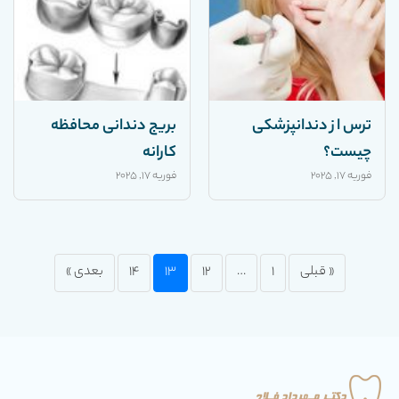
ترس از دندانپزشکی
بریج دندانی محافظه
چیست؟
کارانه
فوریه 17, 2025
فوریه 17, 2025
صفحه‌بندی
« قبلی
1
…
12
13
14
بعدی »
صفحه
صفحه
صفحه
صفحه
نوشته‌ها