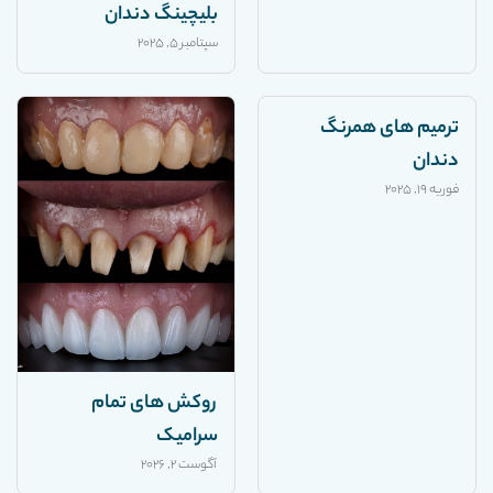
بلیچینگ دندان
سپتامبر 5, 2025
ترمیم های همرنگ
دندان
فوریه 19, 2025
روکش های تمام
سرامیک
آگوست 2, 2026