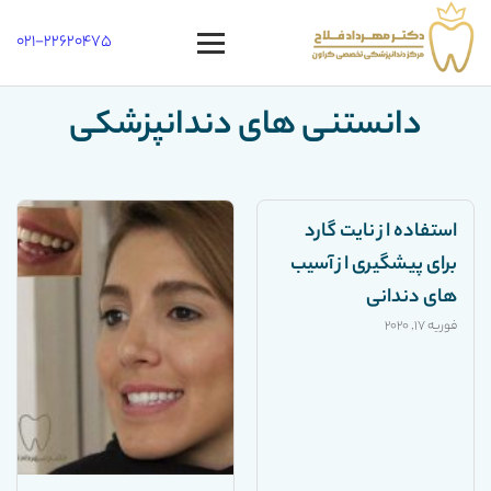
021-22620475
Open
menu
دانستنی های دندانپزشکی
استفاده از نایت گارد
برای پیشگیری از آسیب
های دندانی
فوریه 17, 2020