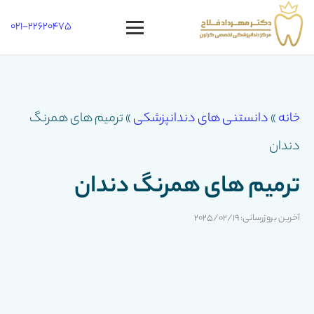
021-22620475
Open
menu
خانه
»
دانستنی های دندانپزشکی
»
ترمیم های همرنگ
دندان
ترمیم های همرنگ دندان
آخرین بروزرسانی: 2025/02/19