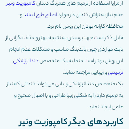
از مزایا استفاده از ترمیم های همرنگ دندان
کامپوزیت ونیر
عدم نیاز به تراش دندان در موارد
اصلاح طرح لبخند
و
محافظه کارانه بودن این روش نام برد.
قابل ذکر است جهت رسیدن به نتیجه بهتر و حذف نگرانی از
بابت مواردی چون باندینگ مناسب و مشکلات عدم انجام
این روش بهتر است حتما به یک متخصص
دندانپزشکی
ترمیمی
و زیبایی مراجعه نماید.
یک متخصص دندانپزشکی زیبایی می تواند دندانی که نیاز
به ترمیم دارد را به شکلی زیبا طراحی و با اصول صحیح و
علمی ایجاد نماید.
کاربردهای دیگر کامپوزیت ونیر